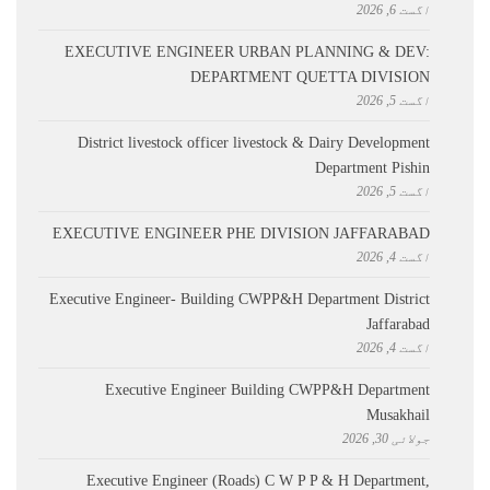
اگست 6, 2026
EXECUTIVE ENGINEER URBAN PLANNING & DEV:
DEPARTMENT QUETTA DIVISION
اگست 5, 2026
District livestock officer livestock & Dairy Development
Department Pishin
اگست 5, 2026
EXECUTIVE ENGINEER PHE DIVISION JAFFARABAD
اگست 4, 2026
Executive Engineer- Building CWPP&H Department District
Jaffarabad
اگست 4, 2026
Executive Engineer Building CWPP&H Department
Musakhail
جولائی 30, 2026
Executive Engineer (Roads) C W P P & H Department,