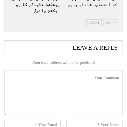
کا انتخاب، شاداب باہر
پیشکش؛ فٹبالر کا ری
ایکشن وائرل
NEXT
PREV
LEAVE A REPLY
Your email address will not be published.