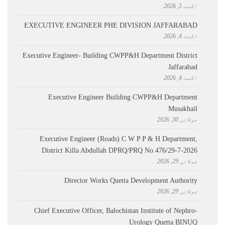
اگست 5, 2026
EXECUTIVE ENGINEER PHE DIVISION JAFFARABAD
اگست 4, 2026
Executive Engineer- Building CWPP&H Department District
Jaffarabad
اگست 4, 2026
Executive Engineer Building CWPP&H Department
Musakhail
جولائی 30, 2026
Executive Engineer (Roads) C W P P & H Department,
District Killa Abdullah ​DPRQ/PRQ No.476/29-7-2026
جولائی 29, 2026
Director Works Quetta Development Authority
جولائی 29, 2026
Chief Executive Officer, Balochistan Institute of Nephro-
Urology Quetta BINUQ