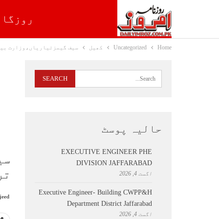
روزگار
Home
Uncategorized
کھیل
سیف گیمزتیاریاں،وزارت بین
حالیہ پوسٹ
EXECUTIVE ENGINEER PHE
سی
DIVISION JAFFARABAD
تر
اگست 4, 2026
Executive Engineer- Building CWPP&H
jeed
Department District Jaffarabad
اگست 4, 2026