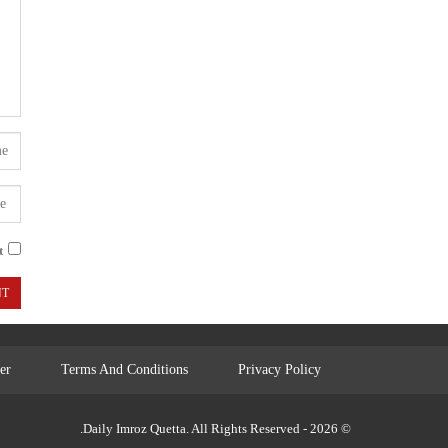
.
er
Terms And Conditions
Privacy Policy
© 2026 - Daily Imroz Quetta. All Rights Reserved.