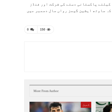
 کیلئے پاکستانی دستے کی شرکت اور فنڈز
 کہ ساوتھ ایشین گیمز رواں سال دسمبر میں
0
150
More From Author
کھیل