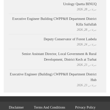
Urology Quetta BINUQ
جولائی 28, 2026
Executive Engineer Building CWPP&H Department District
Killa Saifullah
جولائی 28, 2026
Deputy Conservator of Forest Lasbela
جولائی 24, 2026
Senior Assistant Director, Local Government & Rural
Development, District Kech at Turbat
جولائی 23, 2026
Executive Engineer (Building) CWPP&H Department District
Hub
جولائی 23, 2026
Disclaimer
Terms And Conditions
Privacy Policy