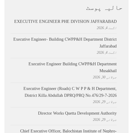
حالیہ پوسٹ
EXECUTIVE ENGINEER PHE DIVISION JAFFARABAD
اگست 4, 2026
Executive Engineer- Building CWPP&H Department District
Jaffarabad
اگست 4, 2026
Executive Engineer Building CWPP&H Department
Musakhail
جولائی 30, 2026
Executive Engineer (Roads) C W P P & H Department,
District Killa Abdullah ​DPRQ/PRQ No.476/29-7-2026
جولائی 29, 2026
Director Works Quetta Development Authority
جولائی 29, 2026
Chief Executive Officer, Balochistan Institute of Nephro-