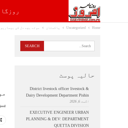
روزگار
Home
Uncategorized
پاکستان
موٹے بچے دل کی بیماریوں
حالیہ پوسٹ
District livestock officer livestock &
مو
Dairy Development Department Pishin
اگست 6, 2026
jeed
EXECUTIVE ENGINEER URBAN
PLANNING & DEV: DEPARTMENT
QUETTA DIVISION