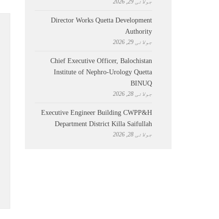
جولائی 29, 2026
Director Works Quetta Development
Authority
جولائی 29, 2026
Chief Executive Officer, Balochistan
Institute of Nephro-Urology Quetta
BINUQ
جولائی 28, 2026
Executive Engineer Building CWPP&H
Department District Killa Saifullah
جولائی 28, 2026