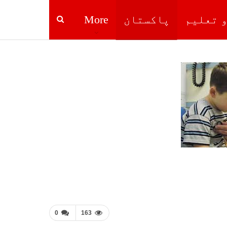
و تعلیم
پاکستان
More
0
163