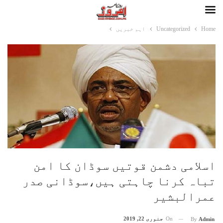
Home
Uncategorized
اہم خبریں
اسلامی دشمن قوتیں سوڈان کا امن
تباہ کرنا چاہتی ہیں،سوڈانی صدر
عمرالبشیر
On
جنوری 22, 2019
By
Admin