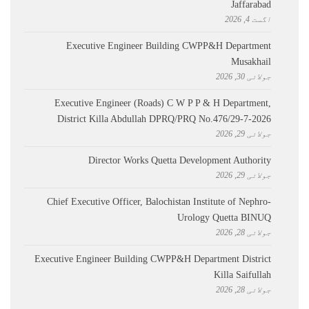
Jaffarabad
اگست 4, 2026
Executive Engineer Building CWPP&H Department
Musakhail
جولائی 30, 2026
Executive Engineer (Roads) C W P P & H Department,
District Killa Abdullah ​DPRQ/PRQ No.476/29-7-2026
جولائی 29, 2026
Director Works Quetta Development Authority
جولائی 29, 2026
Chief Executive Officer, Balochistan Institute of Nephro-
Urology Quetta BINUQ
جولائی 28, 2026
Executive Engineer Building CWPP&H Department District
Killa Saifullah
جولائی 28, 2026