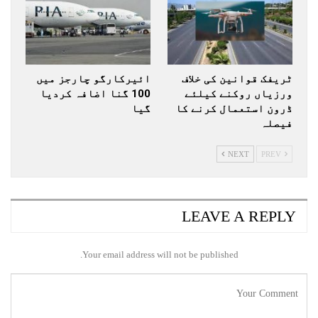
ٹریفک قوانین کی خلاف
ائیرکارگو چارجز میں
ورزیاں روکنے کیلئے
100 گنا اضافہ کردیا
ڈرون استعمال کرنے کا
گیا
فیصلہ
NEXT
PREV
LEAVE A REPLY
Your email address will not be published.