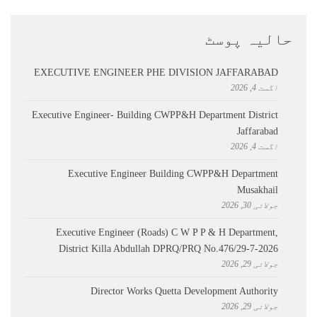
حالیہ پوسٹ
EXECUTIVE ENGINEER PHE DIVISION JAFFARABAD
اگست 4, 2026
Executive Engineer- Building CWPP&H Department District
Jaffarabad
اگست 4, 2026
Executive Engineer Building CWPP&H Department
Musakhail
جولائی 30, 2026
Executive Engineer (Roads) C W P P & H Department,
District Killa Abdullah ​DPRQ/PRQ No.476/29-7-2026
جولائی 29, 2026
Director Works Quetta Development Authority
جولائی 29, 2026