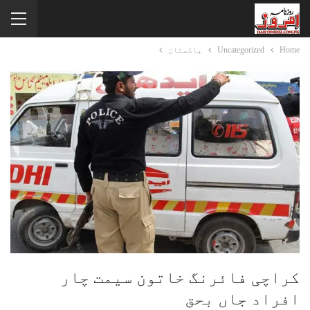
Home
Uncategorized
پاکستان
کراچی فائرنگ خاتون سیمت چار
افراد جاں بحق