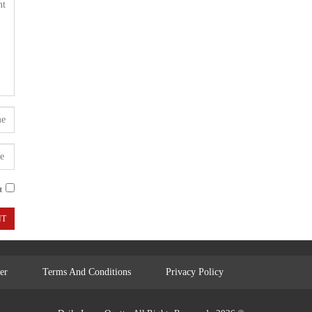
.
er
Terms And Conditions
Privacy Policy