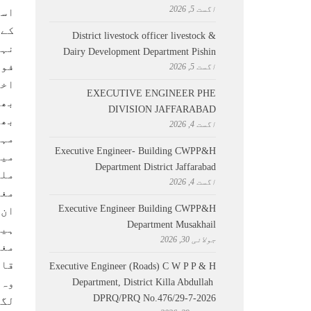
اگست 5, 2026
اسل
کے 
District livestock officer livestock &
نہی
Dairy Development Department Pishin
فوج
اگست 5, 2026
اخت
EXECUTIVE ENGINEER PHE
بھی
DIVISION JAFFARABAD
بھا
اگست 4, 2026
مہا
Executive Engineer- Building CWPP&H
میں
Department District Jaffarabad
ملک
اگست 4, 2026
مغر
Executive Engineer Building CWPP&H
ان 
Department Musakhail
ہیں
جولائی 30, 2026
مغر
قاب
Executive Engineer (Roads) C W P P & H
Department, District Killa Abdullah ​
وہ 
DPRQ/PRQ No.476/29-7-2026
لگا