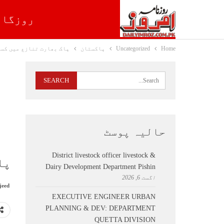
روزگار
Home
Uncategorized
پاکستان
پاک بھارت تنازع میں کسی
حالیہ پوسٹ
District livestock officer livestock &
پا
Dairy Development Department Pishin
اگست 6, 2026
jeed
EXECUTIVE ENGINEER URBAN
PLANNING & DEV: DEPARTMENT
QUETTA DIVISION