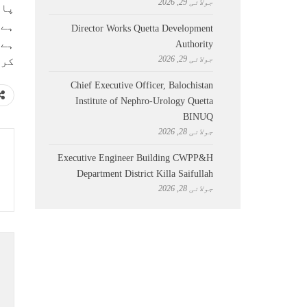
جولائی 29, 2026
پاک
Director Works Quetta Development
Authority
جولائی 29, 2026
کر 
Chief Executive Officer, Balochistan
Institute of Nephro-Urology Quetta
BINUQ
جولائی 28, 2026
Executive Engineer Building CWPP&H
Department District Killa Saifullah
جولائی 28, 2026