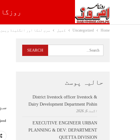
روزگار
Home
Uncategorized
کھیل
سری لنکا اور انگلینڈ ویمن 
حالیہ پوسٹ
District livestock officer livestock &
Dairy Development Department Pishin
سر
اگست 6, 2026
jeed
EXECUTIVE ENGINEER URBAN
PLANNING & DEV: DEPARTMENT
QUETTA DIVISION