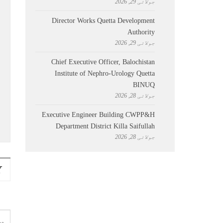
جولائی 29, 2026
Director Works Quetta Development
Authority
جولائی 29, 2026
Chief Executive Officer, Balochistan
Institute of Nephro-Urology Quetta
BINUQ
جولائی 28, 2026
Executive Engineer Building CWPP&H
Department District Killa Saifullah
جولائی 28, 2026
Y