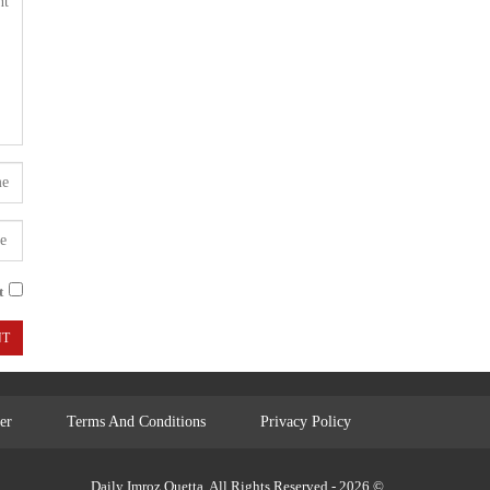
.
er
Terms And Conditions
Privacy Policy
© 2026 - Daily Imroz Quetta. All Rights Reserved.