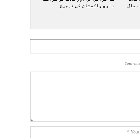
بحال
داری پاکستان کی ترجیح
Your emai