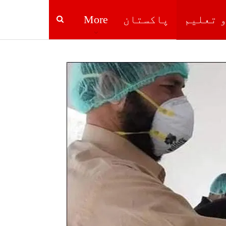
و تعلیم
پاکستان
More