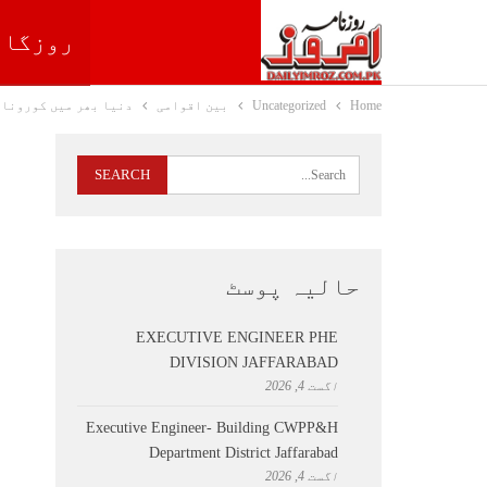
روزگار
Home
Uncategorized
بین اقوامی
دنیا بھر میں کورونا 
حالیہ پوسٹ
EXECUTIVE ENGINEER PHE
DIVISION JAFFARABAD
اگست 4, 2026
Executive Engineer- Building CWPP&H
Department District Jaffarabad
اگست 4, 2026