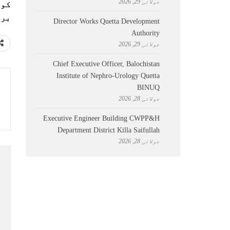
جولائی 29, 2026
برآ
Director Works Quetta Development
Authority
جولائی 29, 2026
Chief Executive Officer, Balochistan
Institute of Nephro-Urology Quetta
BINUQ
جولائی 28, 2026
Executive Engineer Building CWPP&H
Department District Killa Saifullah
جولائی 28, 2026