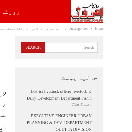
روزگار
Home
Uncategorized
اہم خبریں
لاہور پارکنگ کمپنی سکینڈل
حالیہ پوسٹ
District livestock officer livestock &
لا
Dairy Development Department Pishin
ریما
اگست 6, 2026
EXECUTIVE ENGINEER URBAN
min
PLANNING & DEV: DEPARTMENT
QUETTA DIVISION