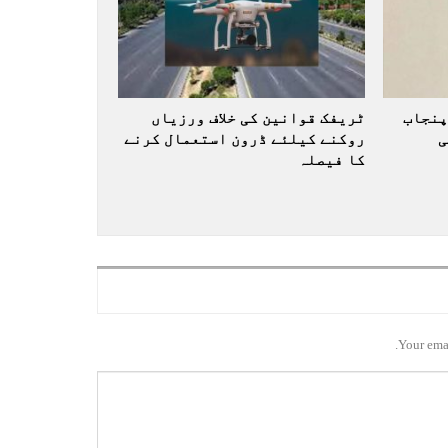
پنجاب
ٹریفک قوانین کی خلاف ورزیاں
ی
روکنے کیلئے ڈرون استعمال کرنے
کا فیصلہ
Your emai