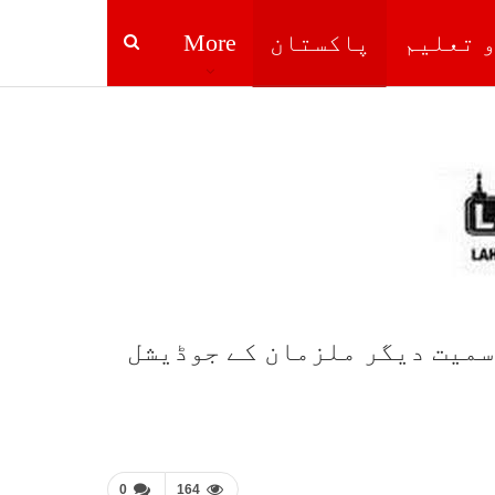
و تعلیم
پاکستان
More
سمیت دیگر ملزمان کے جوڈیشل
0
164