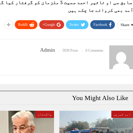
مد بھی کروائے جا چکے ہیں
ReddIt
Google+
Twitter
Facebook
Share
Admin
5939 Posts
0 Comments
You Might Also Like
اہم خبریں
پاکستان