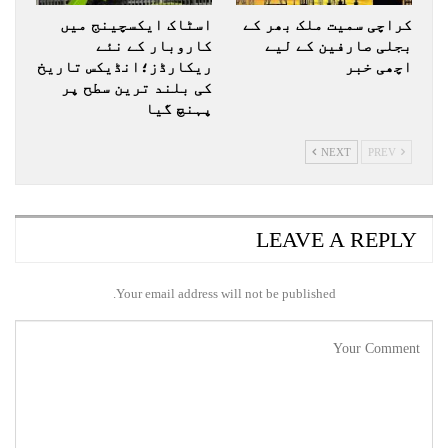
کراچی سمیت ملک بھر کے
اسٹاک ایکسچینج میں
بجلی صارفین کے لیے
کاروبار کے نئے
اچھی خبر
ریکارڈز؛انڈیکس تاریخ
کی بلند ترین سطح پر
پہنچ گیا
NEXT
PREV
LEAVE A REPLY
Your email address will not be published.