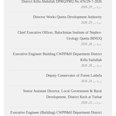
District Killa Abdullah ​DPRQ/PRQ No.476/29-7-2026
جولائی 29, 2026
Director Works Quetta Development Authority
جولائی 29, 2026
Chief Executive Officer, Balochistan Institute of Nephro-
Urology Quetta BINUQ
جولائی 28, 2026
Executive Engineer Building CWPP&H Department District
Killa Saifullah
جولائی 28, 2026
Deputy Conservator of Forest Lasbela
جولائی 24, 2026
Senior Assistant Director, Local Government & Rural
Development, District Kech at Turbat
جولائی 23, 2026
Executive Engineer (Building) CWPP&H Department District