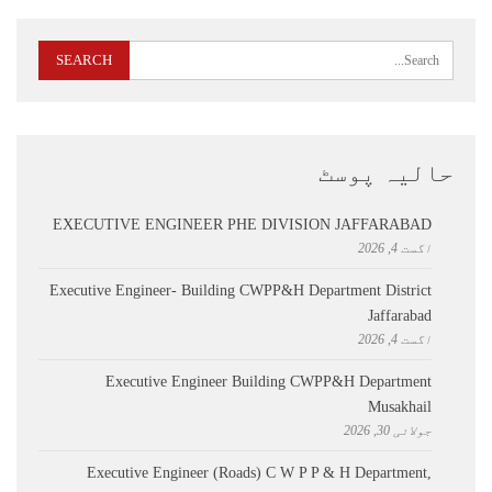
حالیہ پوسٹ
EXECUTIVE ENGINEER PHE DIVISION JAFFARABAD
اگست 4, 2026
Executive Engineer- Building CWPP&H Department District
Jaffarabad
اگست 4, 2026
Executive Engineer Building CWPP&H Department
Musakhail
جولائی 30, 2026
Executive Engineer (Roads) C W P P & H Department,