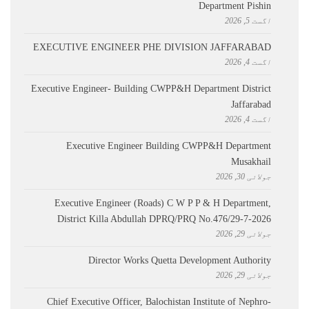
Department Pishin
اگست 5, 2026
EXECUTIVE ENGINEER PHE DIVISION JAFFARABAD
اگست 4, 2026
Executive Engineer- Building CWPP&H Department District
Jaffarabad
اگست 4, 2026
Executive Engineer Building CWPP&H Department
Musakhail
جولائی 30, 2026
Executive Engineer (Roads) C W P P & H Department,
District Killa Abdullah ​DPRQ/PRQ No.476/29-7-2026
جولائی 29, 2026
Director Works Quetta Development Authority
جولائی 29, 2026
Chief Executive Officer, Balochistan Institute of Nephro-