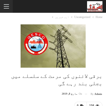
Home
Uncategorized
اہم خبریں
برقی لائنوں کی مرمت کے سلسلے میں
بجلی بند رہے گی
On
مارچ 8, 2019
By
Admin
0
158