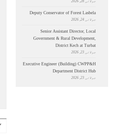
جولائی 28, 2026
Deputy Conservator of Forest Lasbela
جولائی 24, 2026
Senior Assistant Director, Local
Government & Rural Development,
District Kech at Turbat
جولائی 23, 2026
Executive Engineer (Building) CWPP&H
Department District Hub
جولائی 23, 2026
Y