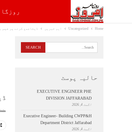
روزگار
Home
Uncategorized
اہم خبریں
ڈیٹاجمع کرنے پر فیس بک
حالیہ پوسٹ
EXECUTIVE ENGINEER PHE
ڈی
DIVISION JAFFARABAD
اگست 4, 2026
min
Executive Engineer- Building CWPP&H
Department District Jaffarabad
اگست 4, 2026