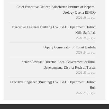
Chief Executive Officer, Balochistan Institute of Nephro-
Urology Quetta BINUQ
جولائی 28, 2026
Executive Engineer Building CWPP&H Department District
Killa Saifullah
جولائی 28, 2026
Deputy Conservator of Forest Lasbela
جولائی 24, 2026
Senior Assistant Director, Local Government & Rural
Development, District Kech at Turbat
جولائی 23, 2026
Executive Engineer (Building) CWPP&H Department District
Hub
جولائی 23, 2026