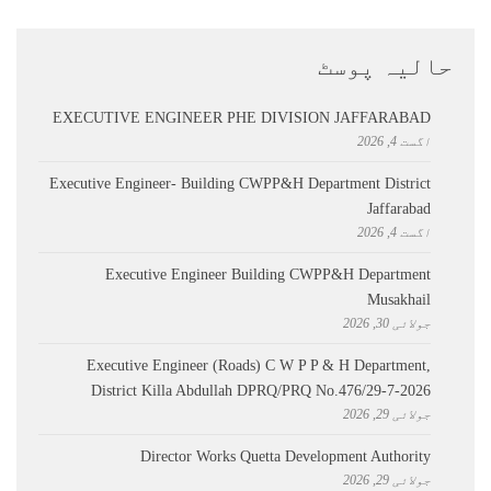
حالیہ پوسٹ
EXECUTIVE ENGINEER PHE DIVISION JAFFARABAD
اگست 4, 2026
Executive Engineer- Building CWPP&H Department District
Jaffarabad
اگست 4, 2026
Executive Engineer Building CWPP&H Department
Musakhail
جولائی 30, 2026
Executive Engineer (Roads) C W P P & H Department,
District Killa Abdullah ​DPRQ/PRQ No.476/29-7-2026
جولائی 29, 2026
Director Works Quetta Development Authority
جولائی 29, 2026