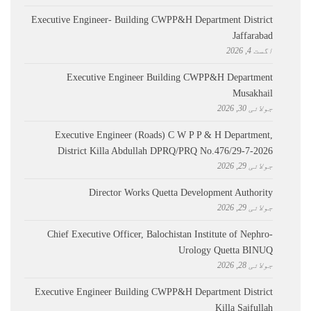
Executive Engineer- Building CWPP&H Department District
Jaffarabad
اگست 4, 2026
Executive Engineer Building CWPP&H Department
Musakhail
جولائی 30, 2026
Executive Engineer (Roads) C W P P & H Department,
District Killa Abdullah ​DPRQ/PRQ No.476/29-7-2026
جولائی 29, 2026
Director Works Quetta Development Authority
جولائی 29, 2026
Chief Executive Officer, Balochistan Institute of Nephro-
Urology Quetta BINUQ
جولائی 28, 2026
Executive Engineer Building CWPP&H Department District
Killa Saifullah