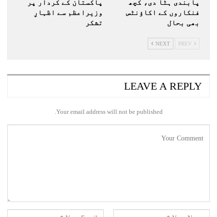
پابندی ہٹا دی، کچھ
پاکستان کے کردار پر
فنکاروں کے اکاؤنٹس
وزیراعظم سے اظہارِ
بھی بحال
تشکر
NEXT
PREV
LEAVE A REPLY
Your email address will not be published.