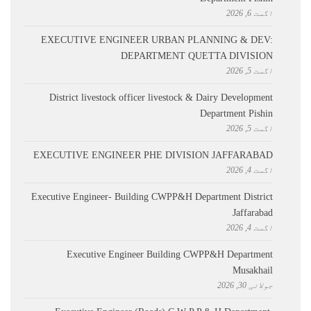
اگست 6, 2026
EXECUTIVE ENGINEER URBAN PLANNING & DEV:
DEPARTMENT QUETTA DIVISION
اگست 5, 2026
District livestock officer livestock & Dairy Development
Department Pishin
اگست 5, 2026
EXECUTIVE ENGINEER PHE DIVISION JAFFARABAD
اگست 4, 2026
Executive Engineer- Building CWPP&H Department District
Jaffarabad
اگست 4, 2026
Executive Engineer Building CWPP&H Department
Musakhail
جولائی 30, 2026