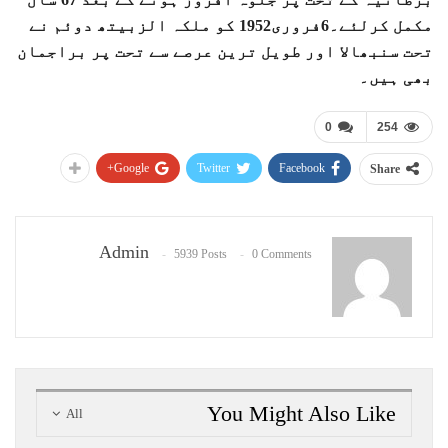
مکمل کرلئے۔6فروری1952 کو ملکہ الزبیتھ دوئم نے
تحت سنبھالا اور طویل ترین عرصے سے تحت پر براجمان
بھی ہیں۔
0
254
Google+
Twitter
Facebook
Share
Admin
5939 Posts
0 Comments
You Might Also Like
All