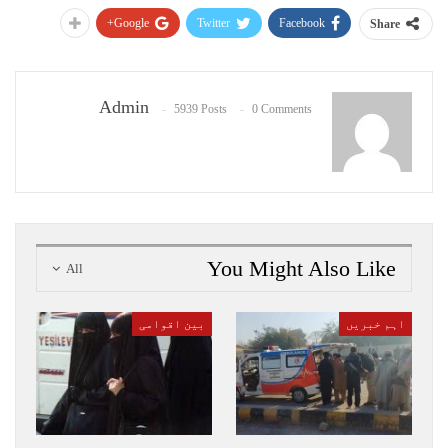
Google+
Twitter
Facebook
Share
Admin
5939 Posts
0 Comments
You Might Also Like
All
اہم خبریں
بین اقوامی