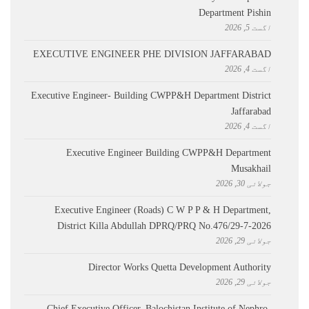
Department Pishin
اگست 5, 2026
EXECUTIVE ENGINEER PHE DIVISION JAFFARABAD
اگست 4, 2026
Executive Engineer- Building CWPP&H Department District
Jaffarabad
اگست 4, 2026
Executive Engineer Building CWPP&H Department
Musakhail
جولائی 30, 2026
Executive Engineer (Roads) C W P P & H Department,
District Killa Abdullah ​DPRQ/PRQ No.476/29-7-2026
جولائی 29, 2026
Director Works Quetta Development Authority
جولائی 29, 2026
Chief Executive Officer, Balochistan Institute of Nephro-