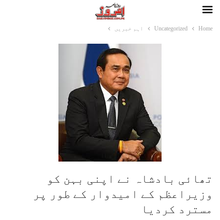
Home
Uncategorized
اہم خبریں
تھائی بادشاہ نے اپنی بہن کو
وزیراعظم کے امیدوار کے طور پر
مسترد کردیا