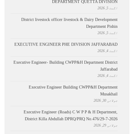
DEPARTMENT QUETTA DIVISION
اگست 5, 2026
District livestock officer livestock & Dairy Development
Department Pishin
اگست 5, 2026
EXECUTIVE ENGINEER PHE DIVISION JAFFARABAD
اگست 4, 2026
Executive Engineer- Building CWPP&H Department District
Jaffarabad
اگست 4, 2026
Executive Engineer Building CWPP&H Department
Musakhail
جولائی 30, 2026
Executive Engineer (Roads) C W P P & H Department,
District Killa Abdullah ​DPRQ/PRQ No.476/29-7-2026
جولائی 29, 2026