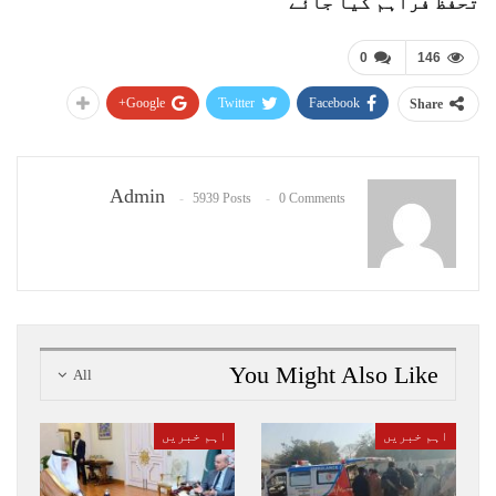
تحفظ فراہم کیا جائے
0
146
Google+
Twitter
Facebook
Share
Admin
5939 Posts
0 Comments
You Might Also Like
All
اہم خبریں
اہم خبریں