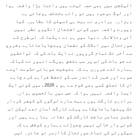
الیکشن میں بھی حصہ لیتے ہیں ،اتنا بڑا واقعہ ہوا
اور لوگ موجود ہیں تو رائے مختلف ہوجاتی ہے
،ہزارہ برادری نے بہت ہی ڈسپلن کا مظاہرہ کیا
،پورے واقعہ میں کوئی اشتعال انگیزی نظر نہیں
آئی ،حالانکہ دنیا میں ہم نے دیکھا کہ اس طرح کے
صورتحال میں املاک کو نقصان پہنچایاجاتاہے ،شروع
سے آخر تک تمام گروپوں نے ایک بات کی کہ لواحقین
نے جو بات کی اس پر سب متفق ہوںگے انہوں نے کہاکہ
ہمارے لئے ضروری ہے کہ بحیثیت صوبائی حکومت اپنے
صوبے اور شہر کے اندر سب کو تحفظ فراہم کرے چاہے
ان کا تعلق کسی بھی قوم سے ہو ، 2020ءمیں کوئی ایک
ایسا واقعہ نہیں ہوا کہ جس میں بالخصوص ہزارہ
برادری ٹارگٹ ہوں ،بہت سارے لوگوں کو کیفر کردار
تک پہنچایاجاچکاہے پہلے ٹارگٹ آسان تھے لیکن اب
دشمن عناصر سافٹ ٹارگٹ کو نشانہ بنا رہے ہیں اور
کوئی وار خالی نہیں چھوڑتے ،ہماری کوشش ہے کہ
سیکورٹی کی تمام صورتحال کاازسر نو جائزہ لیں