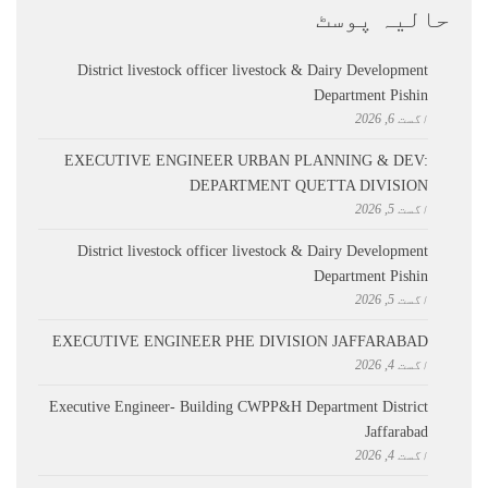
حالیہ پوسٹ
District livestock officer livestock & Dairy Development
Department Pishin
اگست 6, 2026
EXECUTIVE ENGINEER URBAN PLANNING & DEV:
DEPARTMENT QUETTA DIVISION
اگست 5, 2026
District livestock officer livestock & Dairy Development
Department Pishin
اگست 5, 2026
EXECUTIVE ENGINEER PHE DIVISION JAFFARABAD
اگست 4, 2026
Executive Engineer- Building CWPP&H Department District
Jaffarabad
اگست 4, 2026