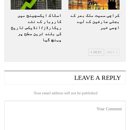
کراچی سمیت ملک بھر کے
اسٹاک ایکسچینج میں
بجلی صارفین کے لیے
کاروبار کے نئے
اچھی خبر
ریکارڈز؛انڈیکس تاریخ
کی بلند ترین سطح پر
پہنچ گیا
NEXT
PREV
LEAVE A REPLY
Your email address will not be published.