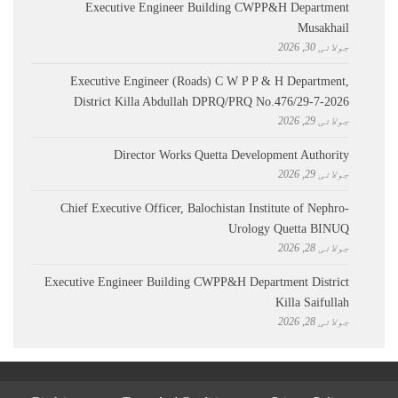
Executive Engineer Building CWPP&H Department
Musakhail
جولائی 30, 2026
Executive Engineer (Roads) C W P P & H Department,
District Killa Abdullah ​DPRQ/PRQ No.476/29-7-2026
جولائی 29, 2026
Director Works Quetta Development Authority
جولائی 29, 2026
Chief Executive Officer, Balochistan Institute of Nephro-
Urology Quetta BINUQ
جولائی 28, 2026
Executive Engineer Building CWPP&H Department District
Killa Saifullah
جولائی 28, 2026