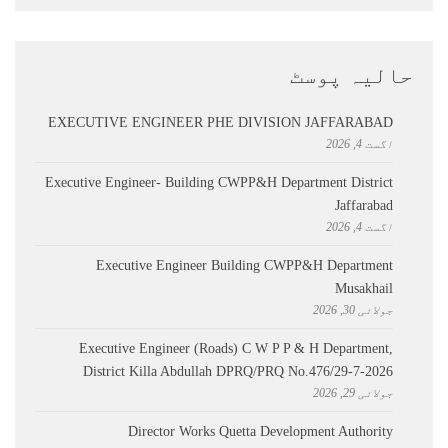
حالیہ پوسٹ
EXECUTIVE ENGINEER PHE DIVISION JAFFARABAD
اگست 4, 2026
Executive Engineer- Building CWPP&H Department District
Jaffarabad
اگست 4, 2026
Executive Engineer Building CWPP&H Department
Musakhail
جولائی 30, 2026
Executive Engineer (Roads) C W P P & H Department,
District Killa Abdullah ​DPRQ/PRQ No.476/29-7-2026
جولائی 29, 2026
Director Works Quetta Development Authority