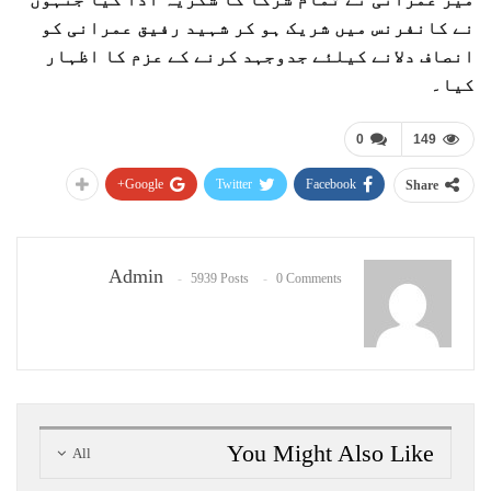
نے کانفرنس میں شریک ہو کر شہید رفیق عمرانی کو
انصاف دلانے کیلئے جدوجہد کرنے کے عزم کا اظہار
کیا۔
0
149
Google+
Twitter
Facebook
Share
Admin
5939 Posts
0 Comments
You Might Also Like
All