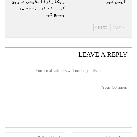
اچھی خبر
ریکارڈز؛انڈیکس تاریخ
کی بلند ترین سطح پر
پہنچ گیا
NEXT
PREV
LEAVE A REPLY
Your email address will not be published.