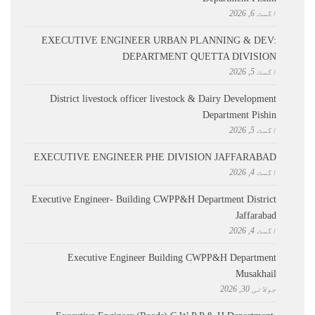
اگست 6, 2026
EXECUTIVE ENGINEER URBAN PLANNING & DEV:
DEPARTMENT QUETTA DIVISION
اگست 5, 2026
District livestock officer livestock & Dairy Development
Department Pishin
اگست 5, 2026
EXECUTIVE ENGINEER PHE DIVISION JAFFARABAD
اگست 4, 2026
Executive Engineer- Building CWPP&H Department District
Jaffarabad
اگست 4, 2026
Executive Engineer Building CWPP&H Department
Musakhail
جولائی 30, 2026