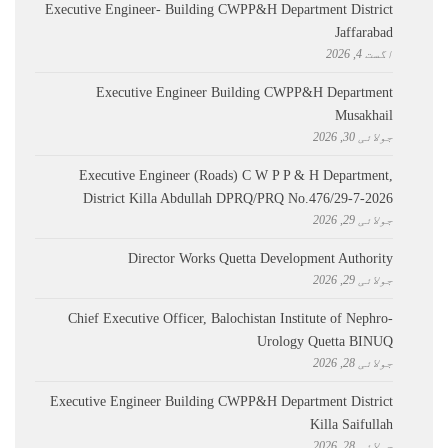
Executive Engineer- Building CWPP&H Department District
Jaffarabad
اگست 4, 2026
Executive Engineer Building CWPP&H Department
Musakhail
جولائی 30, 2026
Executive Engineer (Roads) C W P P & H Department,
District Killa Abdullah ​DPRQ/PRQ No.476/29-7-2026
جولائی 29, 2026
Director Works Quetta Development Authority
جولائی 29, 2026
Chief Executive Officer, Balochistan Institute of Nephro-
Urology Quetta BINUQ
جولائی 28, 2026
Executive Engineer Building CWPP&H Department District
Killa Saifullah
جولائی 28, 2026