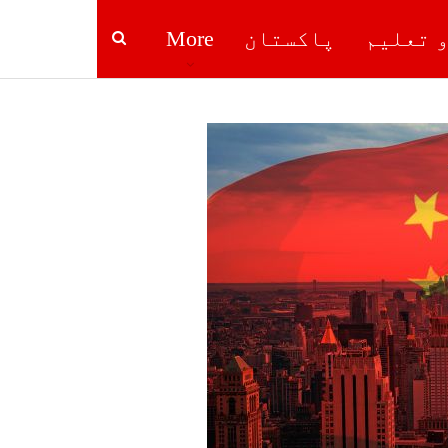
و تعلیم
پاکستان
More