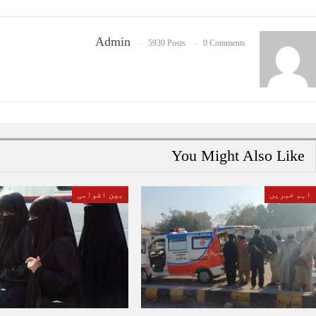
Admin
5939 Posts
0 Comments
You Might Also Like
اہم خبریں
بین اقوامی