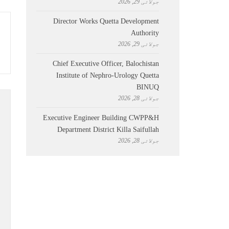
جولائی 29, 2026
Director Works Quetta Development
Authority
جولائی 29, 2026
Chief Executive Officer, Balochistan
Institute of Nephro-Urology Quetta
BINUQ
جولائی 28, 2026
Executive Engineer Building CWPP&H
Department District Killa Saifullah
جولائی 28, 2026