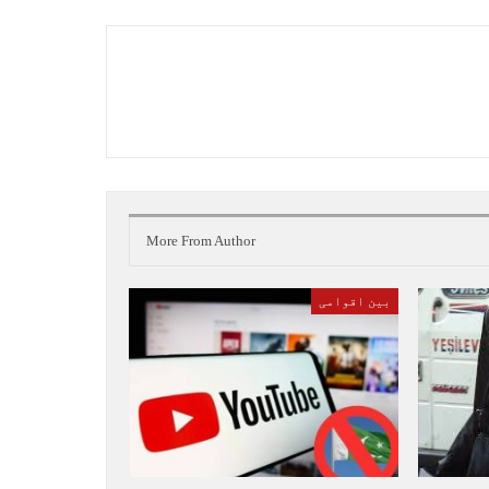
More From Author
بین اقوامی