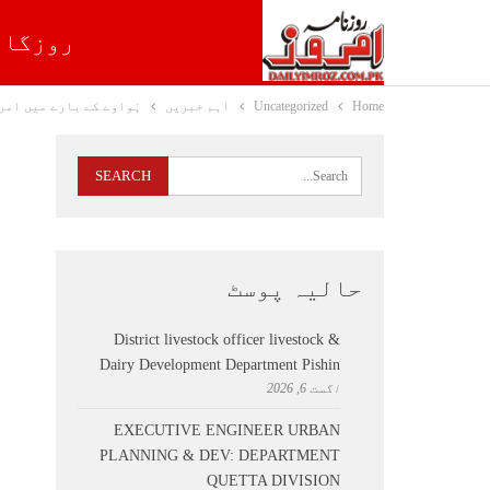
روزگار
Home
Uncategorized
اہم خبریں
ہْواوے کے بارے میں ام
حالیہ پوسٹ
District livestock officer livestock &
Dairy Development Department Pishin
اگست 6, 2026
EXECUTIVE ENGINEER URBAN
PLANNING & DEV: DEPARTMENT
QUETTA DIVISION