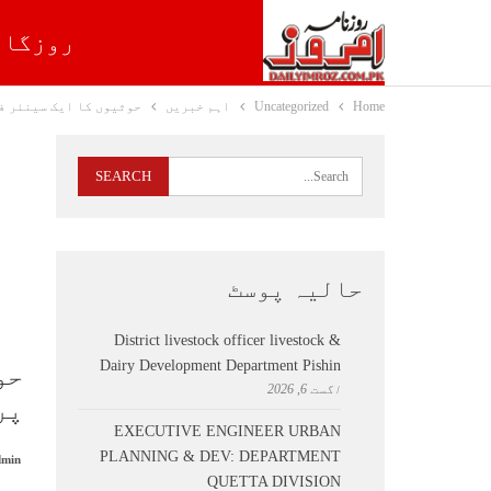
روزگار
Home
Uncategorized
اہم خبریں
حوثیوں کا ایک سینئر ف
حالیہ پوسٹ
District livestock officer livestock &
Dairy Development Department Pishin
حو
اگست 6, 2026
پر
EXECUTIVE ENGINEER URBAN
PLANNING & DEV: DEPARTMENT
min
QUETTA DIVISION