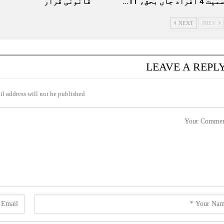
سمیت 4 افراد جاں بحق، 11…
قانونی قرار
NEXT
PREV
LEAVE A REPL
l address will not be published.