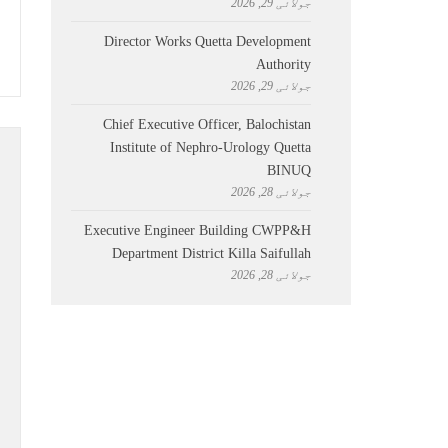
جولائی 29, 2026
Director Works Quetta Development
Authority
جولائی 29, 2026
Chief Executive Officer, Balochistan
Institute of Nephro-Urology Quetta
BINUQ
جولائی 28, 2026
Executive Engineer Building CWPP&H
Department District Killa Saifullah
جولائی 28, 2026