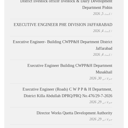
District livestock officer livestock & Dairy Development
Department Pishin
اگست 5, 2026
EXECUTIVE ENGINEER PHE DIVISION JAFFARABAD
اگست 4, 2026
Executive Engineer- Building CWPP&H Department District
Jaffarabad
اگست 4, 2026
Executive Engineer Building CWPP&H Department
Musakhail
جولائی 30, 2026
Executive Engineer (Roads) C W P P & H Department,
District Killa Abdullah ​DPRQ/PRQ No.476/29-7-2026
جولائی 29, 2026
Director Works Quetta Development Authority
جولائی 29, 2026