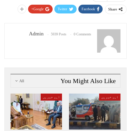
Google+
Twitter
Facebook
Share
Admin
5939 Posts
0 Comments
You Might Also Like
All
اہم خبریں
اہم خبریں