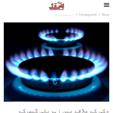
Home
Uncategorized
اہم خبریں
دکی کے علاقے میں زہریلی گیس کے