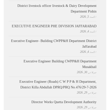
District livestock officer livestock & Dairy Development
Department Pishin
اگست 5, 2026
EXECUTIVE ENGINEER PHE DIVISION JAFFARABAD
اگست 4, 2026
Executive Engineer- Building CWPP&H Department District
Jaffarabad
اگست 4, 2026
Executive Engineer Building CWPP&H Department
Musakhail
جولائی 30, 2026
Executive Engineer (Roads) C W P P & H Department,
District Killa Abdullah ​DPRQ/PRQ No.476/29-7-2026
جولائی 29, 2026
Director Works Quetta Development Authority
جولائی 29, 2026