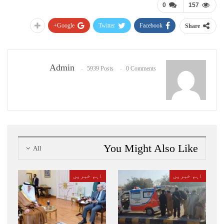
0
157
Google+
Twitter
Facebook
Share
Admin
5939 Posts
0 Comments
You Might Also Like
All
اہم خبریں
اہم خبریں