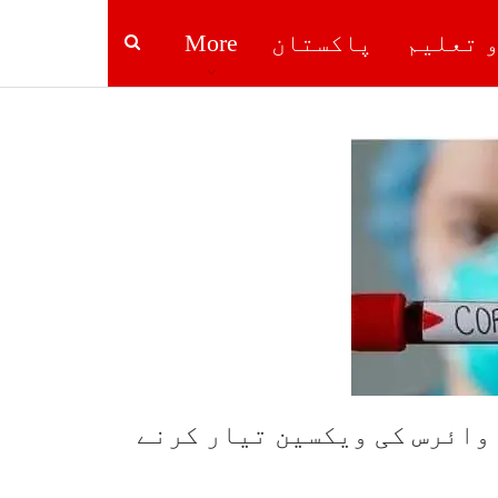
و تعلیم
پاکستان
More
وائرس کی ویکسین تیار کرنے