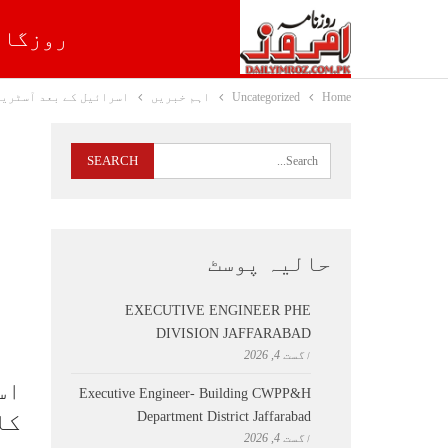
روزگار
Home
Uncategorized
اہم خبریں
اسرائیل کے بعد آسٹریل
حالیہ پوسٹ
EXECUTIVE ENGINEER PHE
DIVISION JAFFARABAD
اگست 4, 2026
اس
Executive Engineer- Building CWPP&H
Department District Jaffarabad
کا
اگست 4, 2026