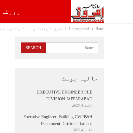
روزگار
Home
Uncategorized
کھیل
پاکستان ، انگلینڈ ٹیسٹ ، ت
حالیہ پوسٹ
EXECUTIVE ENGINEER PHE
DIVISION JAFFARABAD
اگست 4, 2026
Executive Engineer- Building CWPP&H
Department District Jaffarabad
اگست 4, 2026