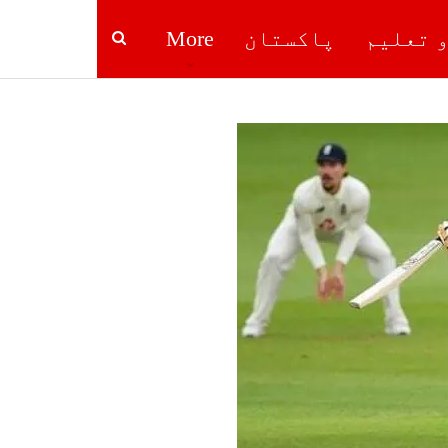
و تعلیم
پاکستان
More