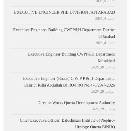
اگست 5, 2026
EXECUTIVE ENGINEER PHE DIVISION JAFFARABAD
اگست 4, 2026
Executive Engineer- Building CWPP&H Department District
Jaffarabad
اگست 4, 2026
Executive Engineer Building CWPP&H Department
Musakhail
جولائی 30, 2026
Executive Engineer (Roads) C W P P & H Department,
District Killa Abdullah ​DPRQ/PRQ No.476/29-7-2026
جولائی 29, 2026
Director Works Quetta Development Authority
جولائی 29, 2026
Chief Executive Officer, Balochistan Institute of Nephro-
Urology Quetta BINUQ