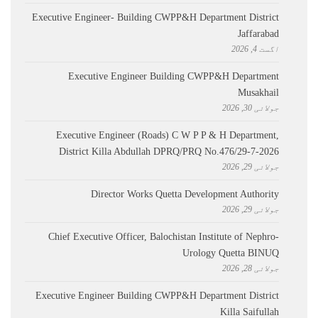
Executive Engineer- Building CWPP&H Department District
Jaffarabad
اگست 4, 2026
Executive Engineer Building CWPP&H Department
Musakhail
جولائی 30, 2026
Executive Engineer (Roads) C W P P & H Department,
District Killa Abdullah ​DPRQ/PRQ No.476/29-7-2026
جولائی 29, 2026
Director Works Quetta Development Authority
جولائی 29, 2026
Chief Executive Officer, Balochistan Institute of Nephro-
Urology Quetta BINUQ
جولائی 28, 2026
Executive Engineer Building CWPP&H Department District
Killa Saifullah