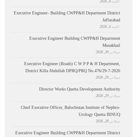
اگست 4, 2026
Executive Engineer- Building CWPP&H Department District
Jaffarabad
اگست 4, 2026
Executive Engineer Building CWPP&H Department
Musakhail
جولائی 30, 2026
Executive Engineer (Roads) C W P P & H Department,
District Killa Abdullah ​DPRQ/PRQ No.476/29-7-2026
جولائی 29, 2026
Director Works Quetta Development Authority
جولائی 29, 2026
Chief Executive Officer, Balochistan Institute of Nephro-
Urology Quetta BINUQ
جولائی 28, 2026
Executive Engineer Building CWPP&H Department District