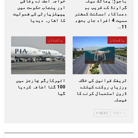
باجوڑ: پھاٹک میلہ
خواجہ آصف نے وفاقی
گراونڈ کے قریب بم
اور پنجاب حکومت میں
دھماکا، اسسٹنٹ کمشنر
پیپلزپارٹی کی شمولیت
سمیت 4 افراد جاں بحق،
کا اشارہ دیدیا
11…
پاکستان
پاکستان
ٹریفک قوانین کی خلاف
ائیرکارگو چارجز میں
ورزیاں روکنے کیلئے
100 گنا اضافہ کردیا
ڈرون استعمال کرنے کا
گیا
فیصلہ
NEXT
PREV