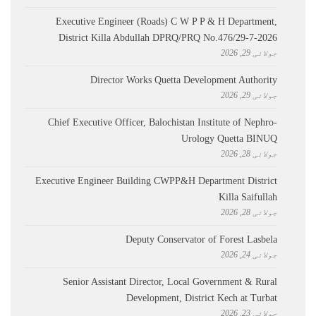
Executive Engineer (Roads) C W P P & H Department,
District Killa Abdullah ​DPRQ/PRQ No.476/29-7-2026
جولائی 29, 2026
Director Works Quetta Development Authority
جولائی 29, 2026
Chief Executive Officer, Balochistan Institute of Nephro-
Urology Quetta BINUQ
جولائی 28, 2026
Executive Engineer Building CWPP&H Department District
Killa Saifullah
جولائی 28, 2026
Deputy Conservator of Forest Lasbela
جولائی 24, 2026
Senior Assistant Director, Local Government & Rural
Development, District Kech at Turbat
جولائی 23, 2026