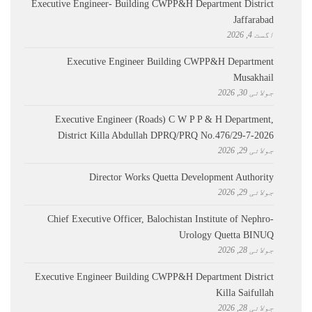
Executive Engineer- Building CWPP&H Department District
Jaffarabad
اگست 4, 2026
Executive Engineer Building CWPP&H Department
Musakhail
جولائی 30, 2026
Executive Engineer (Roads) C W P P & H Department,
District Killa Abdullah ​DPRQ/PRQ No.476/29-7-2026
جولائی 29, 2026
Director Works Quetta Development Authority
جولائی 29, 2026
Chief Executive Officer, Balochistan Institute of Nephro-
Urology Quetta BINUQ
جولائی 28, 2026
Executive Engineer Building CWPP&H Department District
Killa Saifullah
جولائی 28, 2026