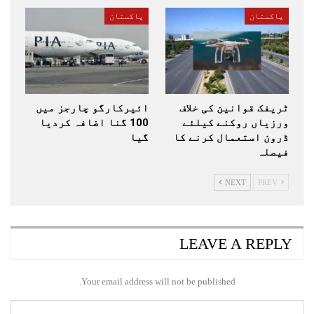
پاکستان
پاکستان
ٹریفک قوانین کی خلاف
ائیرکارگو چارجز میں
ورزیاں روکنے کیلئے
100 گنا اضافہ کردیا
ڈرون استعمال کرنے کا
گیا
فیصلہ
NEXT
PREV
LEAVE A REPLY
Your email address will not be published.