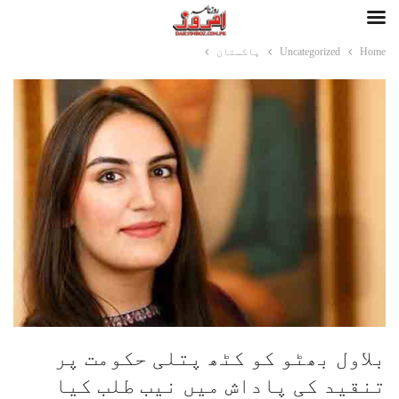
Home
Uncategorized
پاکستان
بلاول بھٹو کو کٹھ پتلی حکومت پر
تنقید کی پاداش میں نیب طلب کیا