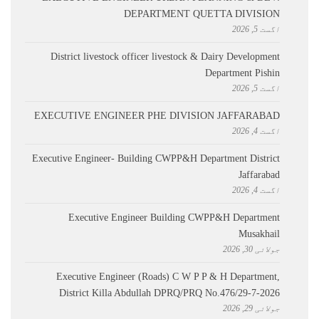
DEPARTMENT QUETTA DIVISION
اگست 5, 2026
District livestock officer livestock & Dairy Development
Department Pishin
اگست 5, 2026
EXECUTIVE ENGINEER PHE DIVISION JAFFARABAD
اگست 4, 2026
Executive Engineer- Building CWPP&H Department District
Jaffarabad
اگست 4, 2026
Executive Engineer Building CWPP&H Department
Musakhail
جولائی 30, 2026
Executive Engineer (Roads) C W P P & H Department,
District Killa Abdullah ​DPRQ/PRQ No.476/29-7-2026
جولائی 29, 2026