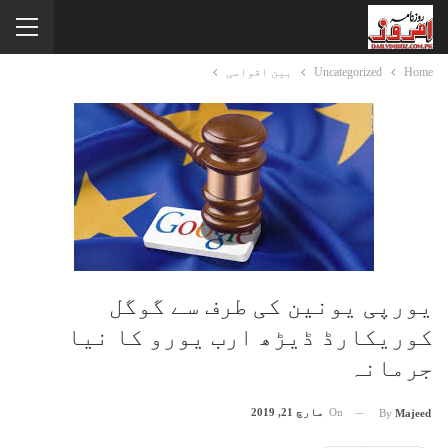
Home
Uncategorized
بین اقوامی
یورپی یونین کی طرف سے گوگل
کوریکارڈ ڈیڑھ ارب یورو کا نیا
جرمانہ
On
مارچ 21, 2019
By
Majeed