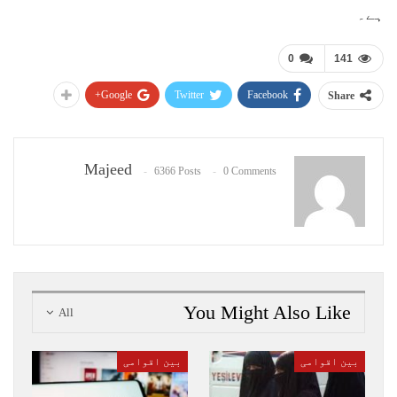
ہے۔
0
141
Google+
Twitter
Facebook
Share
Majeed
6366 Posts
0 Comments
You Might Also Like
All
بین اقوامی
بین اقوامی