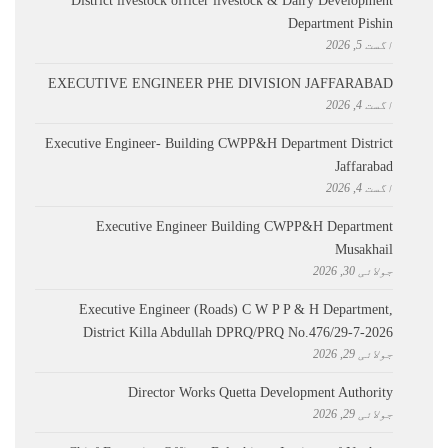
District livestock officer livestock & Dairy Development
Department Pishin
اگست 5, 2026
EXECUTIVE ENGINEER PHE DIVISION JAFFARABAD
اگست 4, 2026
Executive Engineer- Building CWPP&H Department District
Jaffarabad
اگست 4, 2026
Executive Engineer Building CWPP&H Department
Musakhail
جولائی 30, 2026
Executive Engineer (Roads) C W P P & H Department,
District Killa Abdullah ​DPRQ/PRQ No.476/29-7-2026
جولائی 29, 2026
Director Works Quetta Development Authority
جولائی 29, 2026