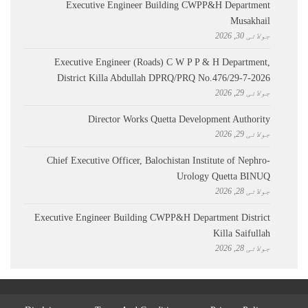
Executive Engineer Building CWPP&H Department
Musakhail
جولائی 30, 2026
Executive Engineer (Roads) C W P P & H Department,
District Killa Abdullah ​DPRQ/PRQ No.476/29-7-2026
جولائی 29, 2026
Director Works Quetta Development Authority
جولائی 29, 2026
Chief Executive Officer, Balochistan Institute of Nephro-
Urology Quetta BINUQ
جولائی 28, 2026
Executive Engineer Building CWPP&H Department District
Killa Saifullah
جولائی 28, 2026