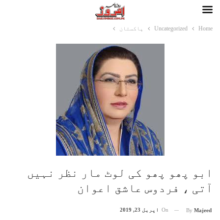
Home
Uncategorized
پاکستان
ابو پھو پھو کی لوٹ مار نظر نہیں
آتی ، فردوس عاشق اعوان
On
اپریل 23, 2019
By
Majeed