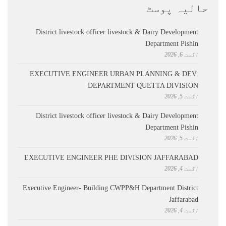
حالیہ پوسٹ
District livestock officer livestock & Dairy Development
Department Pishin
اگست 6, 2026
EXECUTIVE ENGINEER URBAN PLANNING & DEV:
DEPARTMENT QUETTA DIVISION
اگست 5, 2026
District livestock officer livestock & Dairy Development
Department Pishin
اگست 5, 2026
EXECUTIVE ENGINEER PHE DIVISION JAFFARABAD
اگست 4, 2026
Executive Engineer- Building CWPP&H Department District
Jaffarabad
اگست 4, 2026