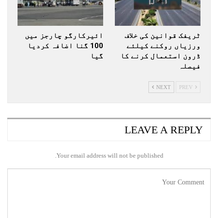
ٹریفک قوانین کی خلاف
ائیرکارگو چارجز میں
ورزیاں روکنے کیلئے
100 گنا اضافہ کردیا
ڈرون استعمال کرنے کا
گیا
فیصلہ
NEXT
PREV
LEAVE A REPLY
Your email address will not be published.