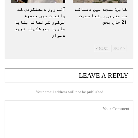
کابل: مسجد میں دھماکے
آئے روز دہشتگردی کے
سے مذہبی رہنما سمیت
واقعات میں معصوم
21 جاں بحق
لوگوں کو نشانہ بنایا
جارہا ہے، شکیلہ نوید
دہوار
NEXT
PREV
LEAVE A REPLY
Your email address will not be published.