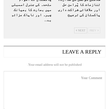
تنازعات کا پُرامن حل
متحدہ کی جنرل اسمبلی
اور علاقائی شراکت داری
میں بھارت کا بھیانک
پاکستان کی ترجیح
چہرہ اور ناپاک عزائم
بے…
NEXT
PREV
LEAVE A REPLY
Your email address will not be published.