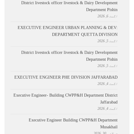
District livestock officer livestock & Dairy Development
Department Pishin
اگست 6, 2026
EXECUTIVE ENGINEER URBAN PLANNING & DEV:
DEPARTMENT QUETTA DIVISION
اگست 5, 2026
District livestock officer livestock & Dairy Development
Department Pishin
اگست 5, 2026
EXECUTIVE ENGINEER PHE DIVISION JAFFARABAD
اگست 4, 2026
Executive Engineer- Building CWPP&H Department District
Jaffarabad
اگست 4, 2026
Executive Engineer Building CWPP&H Department
Musakhail
جولائی 30, 2026