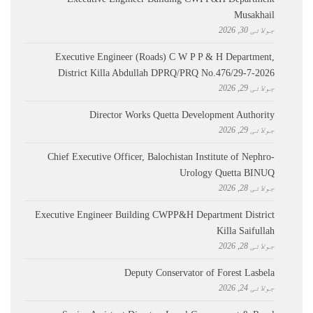
Musakhail
جولائی 30, 2026
Executive Engineer (Roads) C W P P & H Department,
District Killa Abdullah ​DPRQ/PRQ No.476/29-7-2026
جولائی 29, 2026
Director Works Quetta Development Authority
جولائی 29, 2026
Chief Executive Officer, Balochistan Institute of Nephro-
Urology Quetta BINUQ
جولائی 28, 2026
Executive Engineer Building CWPP&H Department District
Killa Saifullah
جولائی 28, 2026
Deputy Conservator of Forest Lasbela
جولائی 24, 2026