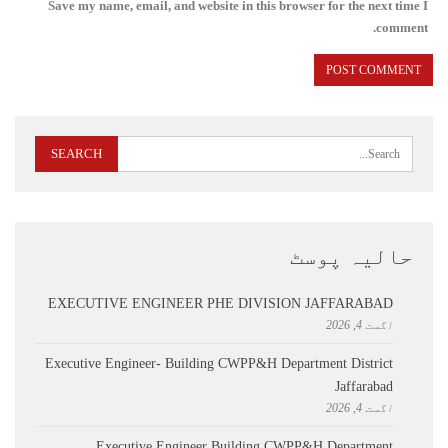
Save my name, email, and website in this browser for the next time I
comment.
حالیہ پوسٹ
EXECUTIVE ENGINEER PHE DIVISION JAFFARABAD
اگست 4, 2026
Executive Engineer- Building CWPP&H Department District
Jaffarabad
اگست 4, 2026
Executive Engineer Building CWPP&H Department