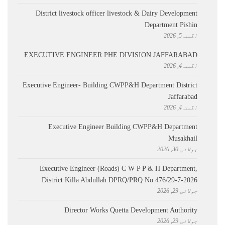
District livestock officer livestock & Dairy Development
Department Pishin
اگست 5, 2026
EXECUTIVE ENGINEER PHE DIVISION JAFFARABAD
اگست 4, 2026
Executive Engineer- Building CWPP&H Department District
Jaffarabad
اگست 4, 2026
Executive Engineer Building CWPP&H Department
Musakhail
جولائی 30, 2026
Executive Engineer (Roads) C W P P & H Department,
District Killa Abdullah ​DPRQ/PRQ No.476/29-7-2026
جولائی 29, 2026
Director Works Quetta Development Authority
جولائی 29, 2026