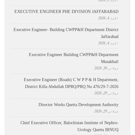
اگست 5, 2026
EXECUTIVE ENGINEER PHE DIVISION JAFFARABAD
اگست 4, 2026
Executive Engineer- Building CWPP&H Department District
Jaffarabad
اگست 4, 2026
Executive Engineer Building CWPP&H Department
Musakhail
جولائی 30, 2026
Executive Engineer (Roads) C W P P & H Department,
District Killa Abdullah ​DPRQ/PRQ No.476/29-7-2026
جولائی 29, 2026
Director Works Quetta Development Authority
جولائی 29, 2026
Chief Executive Officer, Balochistan Institute of Nephro-
Urology Quetta BINUQ