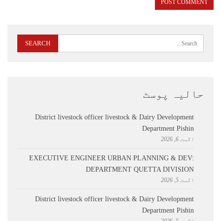
حالیہ پوسٹ
District livestock officer livestock & Dairy Development
Department Pishin
اگست 6, 2026
EXECUTIVE ENGINEER URBAN PLANNING & DEV:
DEPARTMENT QUETTA DIVISION
اگست 5, 2026
District livestock officer livestock & Dairy Development
Department Pishin