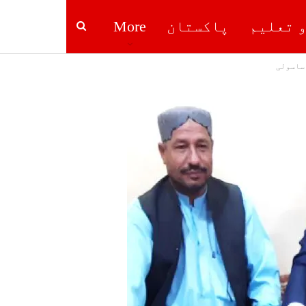
و تعلیم
پاکستان
More
 ساسولی