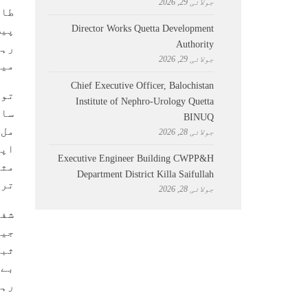
جولائی 29, 2026
طاق
Director Works Quetta Development
پیش
Authority
رہن
جولائی 29, 2026
میں
Chief Executive Officer, Balochistan
تو 
Institute of Nephro-Urology Quetta
ساس
BINUQ
مل 
جولائی 28, 2026
اپن
Executive Engineer Building CWPP&H
مثب
Department District Killa Saifullah
ترو
جولائی 28, 2026
شفی
جیس
ثبو
بےح
رہے