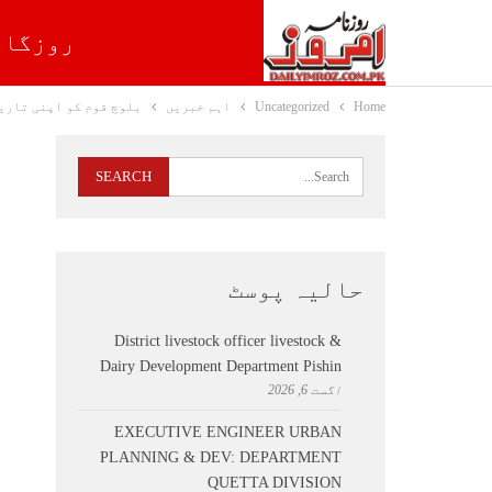
روزگار
Home
Uncategorized
اہم خبریں
بلوچ قوم کو اپنی تاری
حالیہ پوسٹ
District livestock officer livestock &
Dairy Development Department Pishin
اگست 6, 2026
EXECUTIVE ENGINEER URBAN
PLANNING & DEV: DEPARTMENT
QUETTA DIVISION