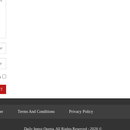
.
er
Terms And Conditions
Privacy Policy
© 2026 - Daily Imroz Quetta. All Rights Reserved.