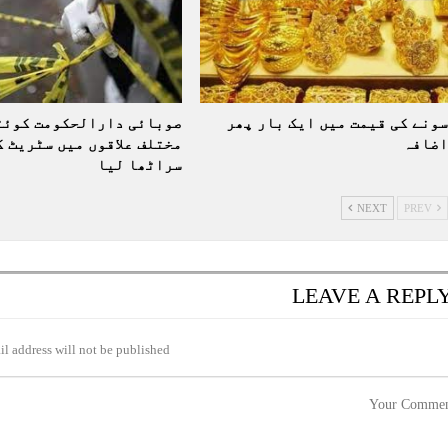
سونے کی قیمت میں ایک بار پھر
صوبائی دارالحکومت کوئٹ
اضافہ
مختلف علاقوں میں سٹریٹ ک
سراٹھا لیا
NEXT
PREV
LEAVE A REPL
l address will not be published.