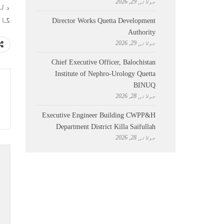
جولائی 29, 2026
دلچ
گام
Director Works Quetta Development
Authority
جولائی 29, 2026
Chief Executive Officer, Balochistan
Institute of Nephro-Urology Quetta
BINUQ
جولائی 28, 2026
Executive Engineer Building CWPP&H
Department District Killa Saifullah
جولائی 28, 2026