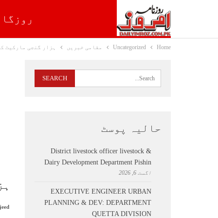
روزگار
Home
Uncategorized
مقامی خبریں
ہزار گنجی مارکیٹ کے
حالیہ پوسٹ
District livestock officer livestock &
Dairy Development Department Pishin
اگست 6, 2026
ہز
EXECUTIVE ENGINEER URBAN
PLANNING & DEV: DEPARTMENT
jeed
QUETTA DIVISION