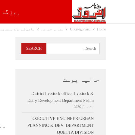
روزگار
Home
Uncategorized
مقامی خبریں
ماضی کے بڑے منصوبے 
حالیہ پوسٹ
District livestock officer livestock &
Dairy Development Department Pishin
اگست 6, 2026
EXECUTIVE ENGINEER URBAN
ما
PLANNING & DEV: DEPARTMENT
QUETTA DIVISION