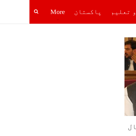
و تعلیم
پاکستان
More
ال