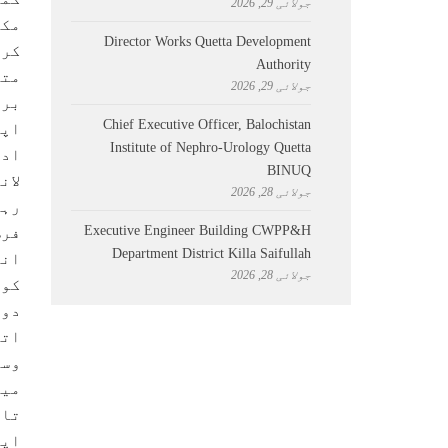
جولائی 29, 2026
مکم
Director Works Quetta Development
Authority
متح
جولائی 29, 2026
برو
Chief Executive Officer, Balochistan
اپو
Institute of Nephro-Urology Quetta
ادا
BINUQ
لان
جولائی 28, 2026
رہے
Executive Engineer Building CWPP&H
فرض
Department District Killa Saifullah
انٹ
جولائی 28, 2026
کو 
دور
اتن
وسا
میں
تاک
اپن