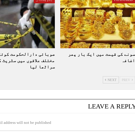
سونے کی قیمت میں ایک بار پھر
صوبائی دارالحکومت کوئٹ
اضافہ
مختلف علاقوں میں سٹریٹ ک
سراٹھا لیا
NEXT
PREV
LEAVE A REPL
l address will not be published.