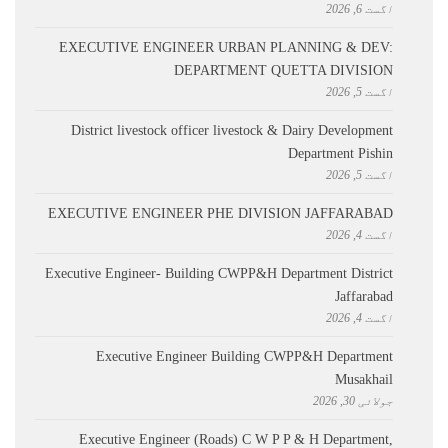
اگست 6, 2026
EXECUTIVE ENGINEER URBAN PLANNING & DEV:
DEPARTMENT QUETTA DIVISION
اگست 5, 2026
District livestock officer livestock & Dairy Development
Department Pishin
اگست 5, 2026
EXECUTIVE ENGINEER PHE DIVISION JAFFARABAD
اگست 4, 2026
Executive Engineer- Building CWPP&H Department District
Jaffarabad
اگست 4, 2026
Executive Engineer Building CWPP&H Department
Musakhail
جولائی 30, 2026
Executive Engineer (Roads) C W P P & H Department,