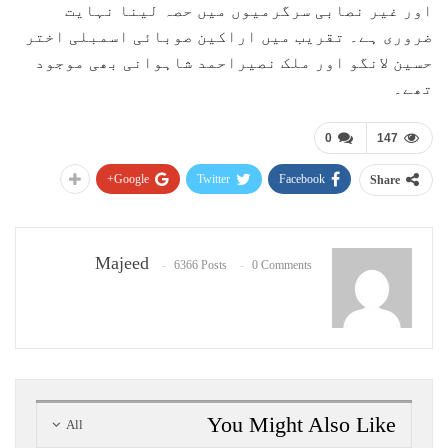
اور غیر نصابی سرگرمیوں میں حصہ لینا نہایت
ضروری ہے۔ تقریب میں اراکین صوبائی اسمبلی اختر
حسین لانگو اور ملک نصیراحمد شاہوانی بھی موجود
تھے۔
0
147
Google+
Twitter
Facebook
Share
Majeed
6366 Posts
0 Comments
You Might Also Like
All