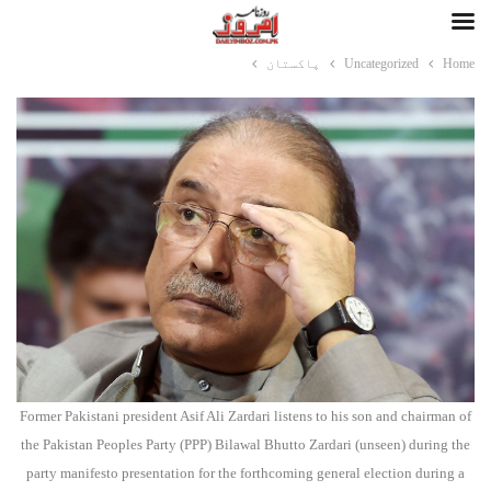
Home
Uncategorized
پاکستان
Former Pakistani president Asif Ali Zardari listens to his son and chairman of
the Pakistan Peoples Party (PPP) Bilawal Bhutto Zardari (unseen) during the
party manifesto presentation for the forthcoming general election during a