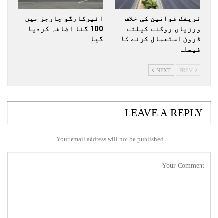
ٹریفک قوانین کی خلاف
ائیرکارگو چارجز میں
ورزیاں روکنے کیلئے
100 گنا اضافہ کردیا
ڈرون استعمال کرنے کا
گیا
فیصلہ
NEXT
PREV
LEAVE A REPLY
Your email address will not be published.