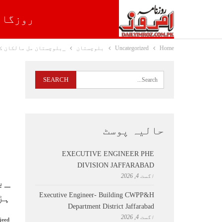
روزگار
Home
Uncategorized
بلوچستان
_بلوچستان مل مالکان کا
حالیہ پوسٹ
EXECUTIVE ENGINEER PHE
DIVISION JAFFARABAD
اگست 4, 2026
_ب
ہڑ
Executive Engineer- Building CWPP&H
Department District Jaffarabad
اگست 4, 2026
jeed