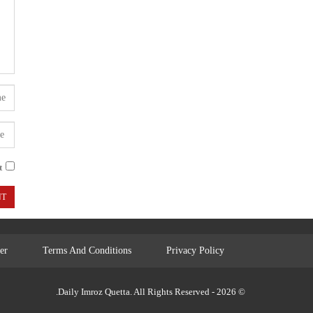
.
er
Terms And Conditions
Privacy Policy
© 2026 - Daily Imroz Quetta. All Rights Reserved.