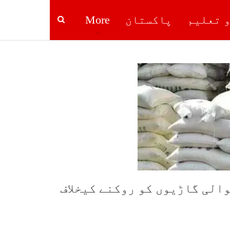
و تعلیم
پاکستان
More
الی گاڑیوں کو روکنے کیخلاف