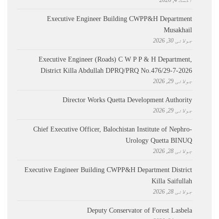
اگست 4, 2026
Executive Engineer Building CWPP&H Department
Musakhail
جولائی 30, 2026
Executive Engineer (Roads) C W P P & H Department,
District Killa Abdullah ​DPRQ/PRQ No.476/29-7-2026
جولائی 29, 2026
Director Works Quetta Development Authority
جولائی 29, 2026
Chief Executive Officer, Balochistan Institute of Nephro-
Urology Quetta BINUQ
جولائی 28, 2026
Executive Engineer Building CWPP&H Department District
Killa Saifullah
جولائی 28, 2026
Deputy Conservator of Forest Lasbela